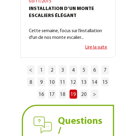
03/11/2015
INSTALLATION D’UN MONTE
ESCALIERS ÉLÉGANT
Cette semaine, focus sur l’installation
d'un de nos monte escalier...
Lire la suite
<
1
2
3
4
5
6
7
8
9
10
11
12
13
14
15
16
17
18
19
20
>
Questions
/