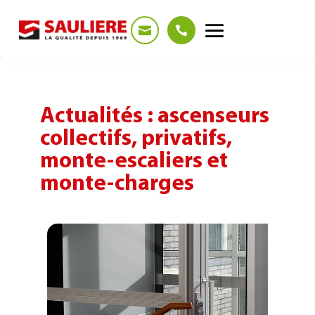
Panneau de gestion des cookies
Actualités : ascenseurs
collectifs, privatifs,
monte-escaliers et
monte-charges