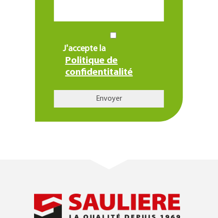
J'accepte la
Politique de
confidentitalité