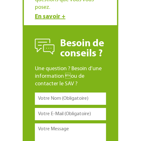
posez.
En savoir +
Besoin de
conseils ?
Une question ? Besoin d’une
information ou de
contacter le SAV ?