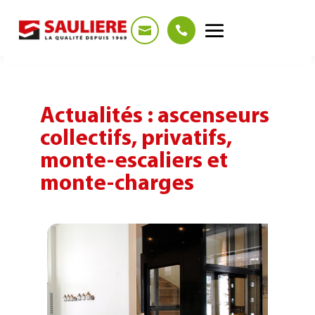
Panneau de gestion des cookies
Actualités : ascenseurs
collectifs, privatifs,
monte-escaliers et
monte-charges