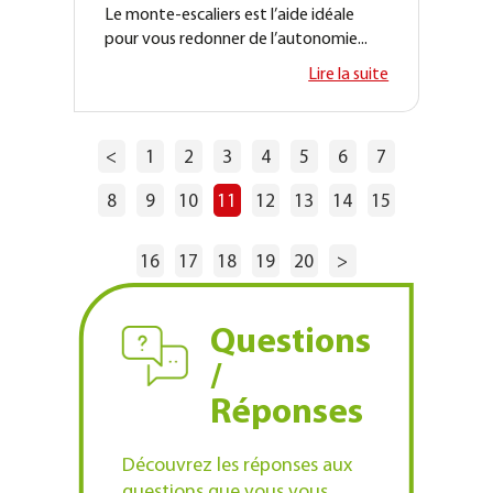
Le monte-escaliers est l’aide idéale
pour vous redonner de l’autonomie...
Lire la suite
<
1
2
3
4
5
6
7
8
9
10
11
12
13
14
15
16
17
18
19
20
>
Questions
/
Réponses
Découvrez les réponses aux
questions que vous vous