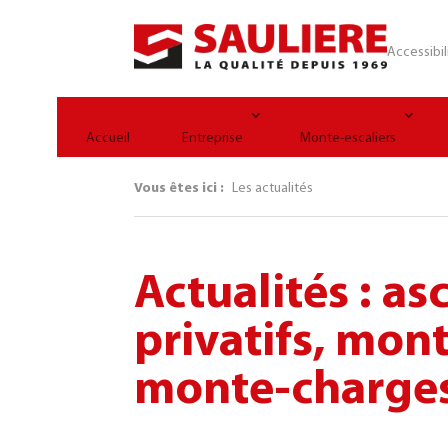
Panneau de gestion des cookies
Accessibil
Accueil
Entreprise
Monte-escaliers
Vous êtes ici :
Les actualités
Actualités : as
privatifs, mont
monte-charge