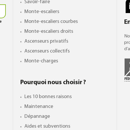
Savoir-faire
Monte-escaliers
Monte-escaliers courbes
E
le
Monte-escaliers droits
No
Ascenseurs privatifs
pro
d’a
Ascenseurs collectifs
Monte-charges
Pourquoi nous choisir ?
Les 10 bonnes raisons
Maintenance
Dépannage
Aides et subventions