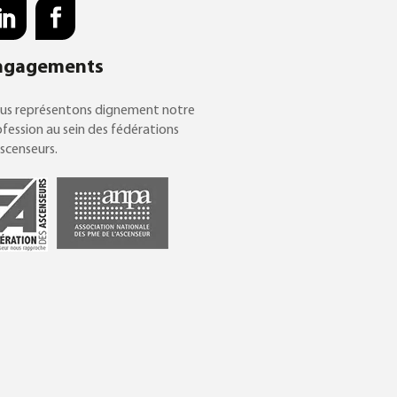
ngagements
us représentons dignement notre
fession au sein des fédérations
scenseurs.