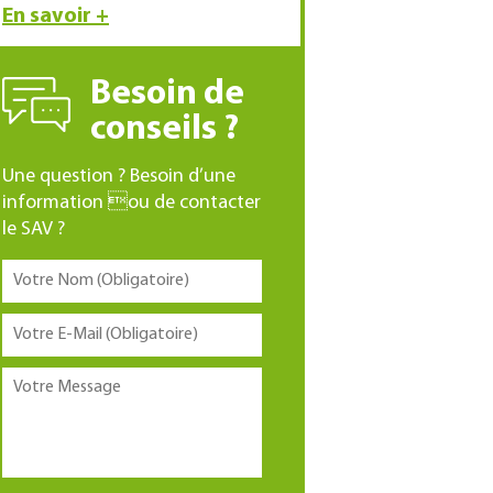
En savoir +
Besoin de
conseils ?
Une question ? Besoin d’une
information ou de contacter
le SAV ?