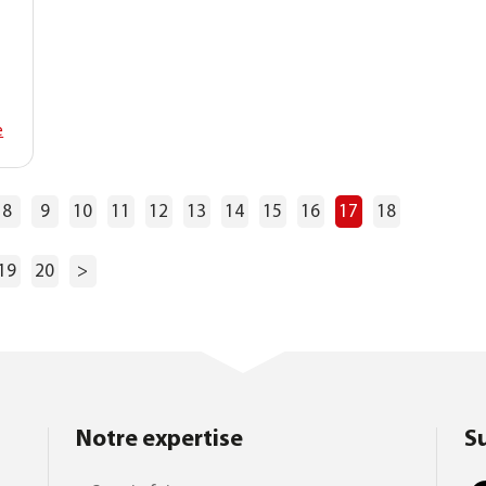
s
e
8
9
10
11
12
13
14
15
16
17
18
19
20
>
Notre expertise
S