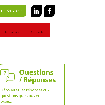
 63 61 23 13
Actualités
Contacts
Questions
/ Réponses
Découvrez les réponses aux
questions que vous vous
posez.