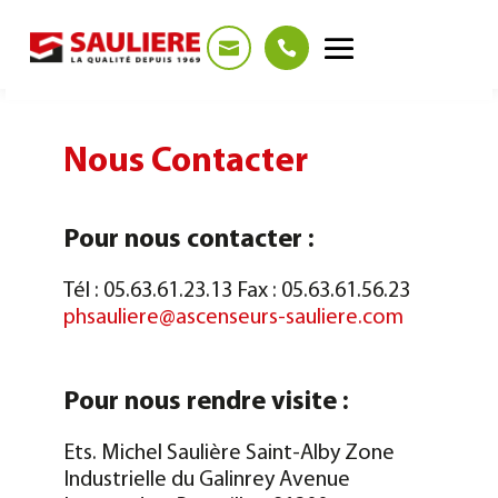
Panneau de gestion des cookies
Nous Contacter
Pour nous contacter :
Tél : 05.63.61.23.13
Fax : 05.63.61.56.23
phsauliere@ascenseurs-sauliere.com
Pour nous rendre visite :
Ets. Michel Saulière
Saint-Alby
Zone
Industrielle du Galinrey
Avenue