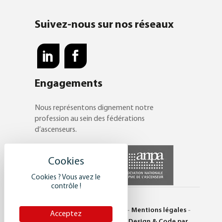
Suivez-nous sur nos réseaux
Engagements
Nous représentons dignement notre
profession au sein des fédérations
d’ascenseurs.
Cookies ? Vous avez le
contrôle !
© Saulière 2017 -
Plan du site
-
Mentions légales
-
Acceptez
Politique de confidentialité
-
Design & Code par