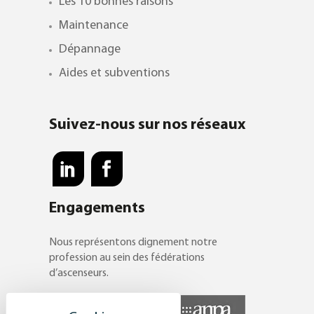
Les 10 bonnes raisons
Maintenance
Dépannage
Aides et subventions
Suivez-nous sur nos réseaux
Engagements
Nous représentons dignement notre
profession au sein des fédérations
d’ascenseurs.