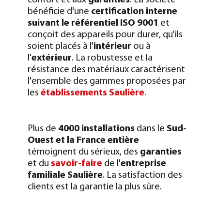
confort et aux
garanties
. La société
bénéficie d'une
certification interne
suivant le référentiel ISO 9001
et
conçoit des appareils pour durer, qu'ils
soient placés à l'
intérieur
ou à
l'
extérieur
. La robustesse et la
résistance des matériaux caractérisent
l'ensemble des gammes proposées par
les
établissements Saulière
.
Plus de
4000 installations
dans le
Sud-
Ouest et la France entière
témoignent du sérieux, des
garanties
et du
savoir-faire
de l'
entreprise
familiale Saulière
. La satisfaction des
clients est la garantie la plus sûre.