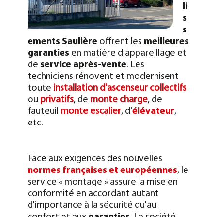
li
s
s
ements Saulière
offrent les
meilleures
garanties
en matière d'appareillage et
de
service après-vente
. Les
techniciens rénovent et modernisent
toute
installation d'ascenseur collectifs
ou
privatifs
, de
monte charge
, de
fauteuil
monte escalier
, d’
élévateur
,
etc.
Face aux exigences des nouvelles
normes françaises et européennes
, le
service « montage » assure la mise en
conformité en accordant autant
d'importance à la sécurité qu'au