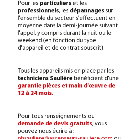
Pour les
particuliers
et les
professionnels
, les
dépannages
sur
l'ensemble du secteur s'effectuent en
moyenne dans la demi-journée suivant
l'appel, y compris durant la nuit ou le
weekend (en fonction du type
d'appareil et de contrat souscrit).
Tous les appareils mis en place par les
techniciens Saulière
bénéficient d'une
garantie pièces et main d'œuvre de
12 à 24 mois
.
Pour tous renseignements ou
demande de devis gratuits
, vous
pouvez nous écrire à :
phsauliere@ascenseurs-sauliere.com
ou