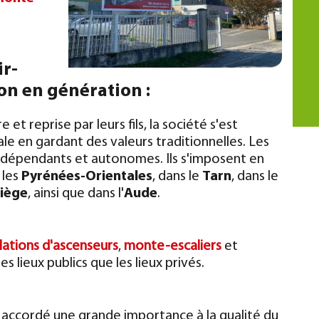
ir-
on en génération :
t reprise par leurs fils, la société s'est
le en gardant des valeurs traditionnelles. Les
ndépendants et autonomes. Ils s'imposent en
 les
Pyrénées-Orientales
, dans le
Tarn
, dans le
iège
, ainsi que dans l'
Aude
.
llations d'ascenseurs
,
monte-escaliers
et
es lieux publics que les lieux privés.
 accordé une grande importance à la qualité du