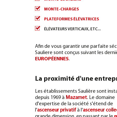
MONTE-CHARGES
PLATEFORMES ÉLÉVATRICES
ÉLÉVATEURS VERTICAUX, ETC...
Afin de vous garantir une parfaite sé
Sauliere sont conçus suivant les dern
EUROPÉENNES
.
La proximité d'une entrepr
Les établissements Saulière sont insta
depuis 1969 à
Mazamet
. Le domaine
d'expertise de la société s'étend de
l'
ascenseur privatif
à l'
ascenseur colle
grande dimension, en passant par le