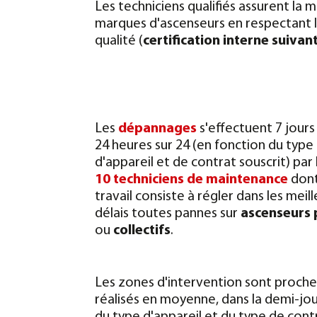
Les techniciens qualifiés assurent la 
marques d'ascenseurs en respectant l
qualité (
certification interne suivan
Les
dépannages
s'effectuent 7 jours 
24 heures sur 24 (en fonction du type
d'appareil et de contrat souscrit) par 
10 techniciens de maintenance
dont
travail consiste à régler dans les meil
délais toutes pannes sur
ascenseurs 
ou
collectifs
.
Les zones d'intervention sont proches
réalisés en moyenne, dans la demi-jo