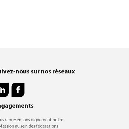
uivez-nous sur nos réseaux
ngagements
us représentons dignement notre
fession au sein des fédérations