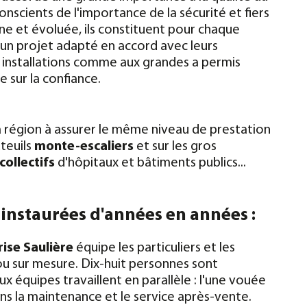
onscients de l'importance de la sécurité et fiers
e et évoluée, ils constituent pour chaque
, un projet adapté en accord avec leurs
s installations comme aux grandes a permis
 sur la confiance.
la région à assurer le même niveau de prestation
uteuils
monte-escaliers
et sur les gros
collectifs
d'hôpitaux et bâtiments publics...
 instaurées d'années en années :
ise Saulière
équipe les particuliers et les
ou sur mesure. Dix-huit personnes sont
x équipes travaillent en parallèle : l'une vouée
dans la maintenance et le service après-vente.