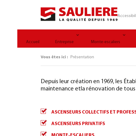
Panneau de gestion des cookies
Accessibil
Accueil
Entreprise
Monte-escaliers
Vous êtes ici :
Présentation
Depuis leur création en 1969, les Établ
maintenance et
la rénovation de tous 
ASCENSEURS COLLECTIFS ET PROFES
ASCENSEURS PRIVATIFS
MONTE-ESCALIERS