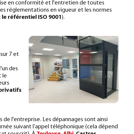
mise en conformité et l'entretien de toutes
es réglementations en vigueur et les normes
t le référentiel ISO 9001
).
sur 7 et
l'un des
 le
leurs
privatifs
 de l'entreprise. Les dépannages sont ainsi
urnée suivant l’appel téléphonique (cela dépend