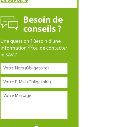
En savoir +
Besoin de
conseils ?
Une question ? Besoin d’une
information ou de contacter
le SAV ?