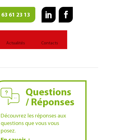
 63 61 23 13
Actualités
Contacts
Questions
/ Réponses
Découvrez les réponses aux
questions que vous vous
posez.