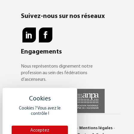
Suivez-nous sur nos réseaux
Engagements
Nous représentons dignement notre
profession au sein des fédérations
d’ascenseurs.
Cookies ? Vous avez le
contrôle !
© Saulière 2017 -
Plan du site
-
Mentions légales
-
Acceptez