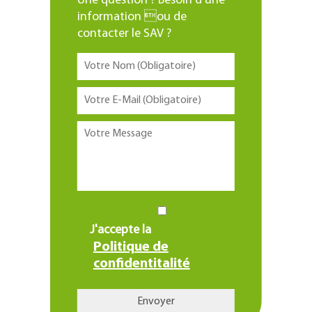
Une question ? Besoin d’une
information ou de
contacter le SAV ?
J'accepte la
Politique de
confidentitalité