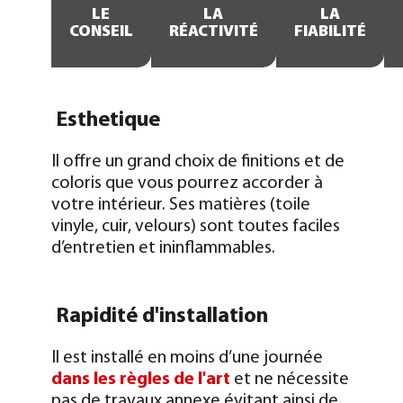
LE
LA
LA
CONSEIL
RÉACTIVITÉ
FIABILITÉ
Esthetique
Il offre un grand choix de finitions et de
coloris que vous pourrez accorder à
votre intérieur. Ses matières (toile
vinyle, cuir, velours) sont toutes faciles
d’entretien et ininflammables.
Rapidité d'installation
Il est installé en moins d’une journée
dans les règles de l'art
et ne nécessite
pas de travaux annexe évitant ainsi de