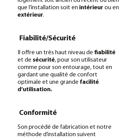
logement soit ancien ou récent ou bien
que l’installation soit en
intérieur
ou en
extérieur
.
Fiabilité/Sécurité
Il offre un très haut niveau de
fiabilité
et de
sécurité
, pour son utilisateur
comme pour son entourage, tout en
gardant une qualité de confort
optimale et une grande
facilité
d’utilisation.
Conformité
Son procédé de fabrication et notre
méthode d’installation suivent