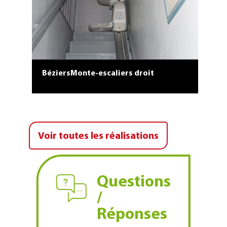
Levis
BéziersMonte-escaliers droit
Voir toutes les réalisations
Questions
/
Réponses