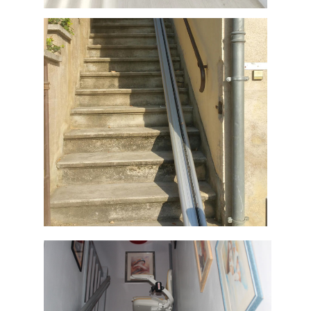
2 plate-formes monte-escalier, Saint
Cyprien (département 66 Pyrénées
Orientales)
Monte-escaliers droit – Labastide de