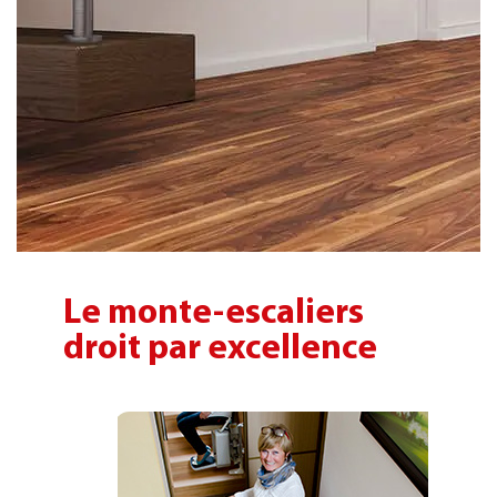
Le monte-escaliers
droit par excellence