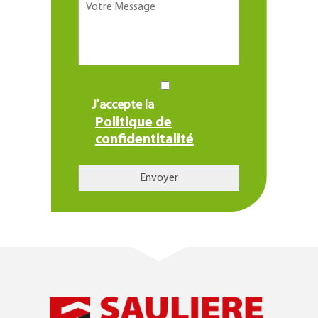
J'accepte la
Politique de
confidentitalité