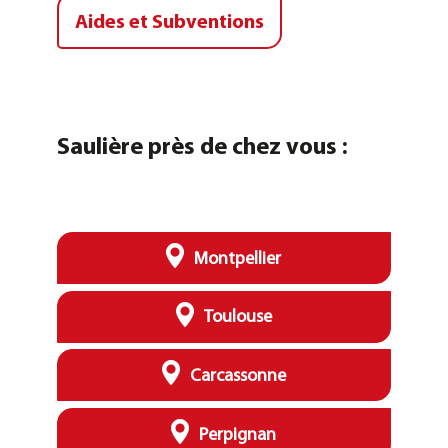
Aides et Subventions
Saulière près de chez vous :
Montpellier
Toulouse
Carcassonne
Perpignan