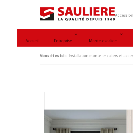
Panneau de gestion des cookies
Accessibil
Accueil
Entreprise
Monte-escaliers
Vous êtes ici :
Installation monte-escaliers et asce