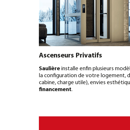
Ascenseurs Privatifs
Saulière
installe enfin plusieurs modè
la configuration de votre logement, de
cabine, charge utile), envies esthétiq
financement
.