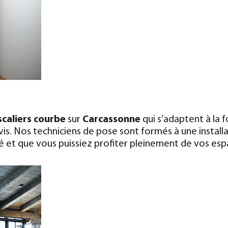
caliers courbe
sur
Carcassonne
qui s’adaptent à la f
is. Nos techniciens de pose sont formés à une install
é et que vous puissiez profiter pleinement de vos es