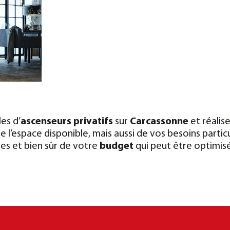
les d’
ascenseurs privatifs
sur
Carcassonne
et réalis
 l’espace disponible, mais aussi de vos besoins particu
ues et bien sûr de votre
budget
qui peut être optimis