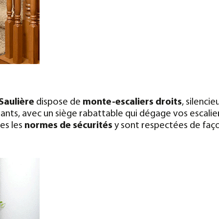
Saulière
dispose de
monte-escaliers droits
, silenci
, avec un siège rabattable qui dégage vos escaliers lo
es les
normes de sécurités
y sont respectées de façon