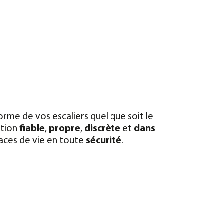
orme de vos escaliers quel que soit le
ation
fiable
,
propre
,
discrète
et
dans
paces de vie en toute
sécurité
.