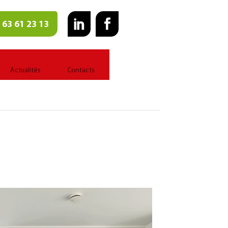
 63 61 23 13
Actualités
Contacts