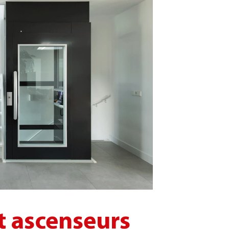
t ascenseurs