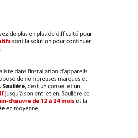
ez de plus en plus de difficulté pour
tifs
sont la solution pour continuer
.
aliste dans l’installation d’appareils
opose de nombreuses marques et
.
Saulière
, c’est un conseil et un
if
jusqu’à son entretien. Saulière ce
ain-d’œuvre de 12 à 24 mois
et la
ée
en moyenne.