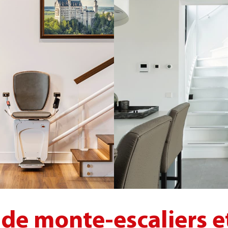
n de monte-escaliers e