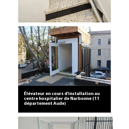
Fauteuil monte escalier installé au
domicile d'une personne âgée de
Saint Gervais sur Mare (département
34 Hérault).
Élévateur en cours d'installation au
centre hospitalier de Narbonne (11
département Aude)