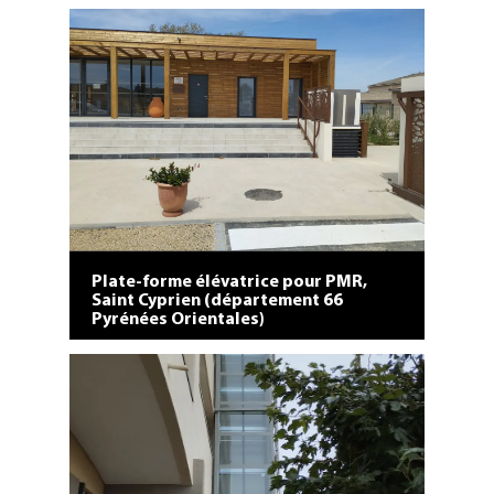
2 plate-formes monte-escalier, Saint
Cyprien (département 66 Pyrénées
Orientales)
Plate-forme élévatrice pour PMR,
Saint Cyprien (département 66
Pyrénées Orientales)