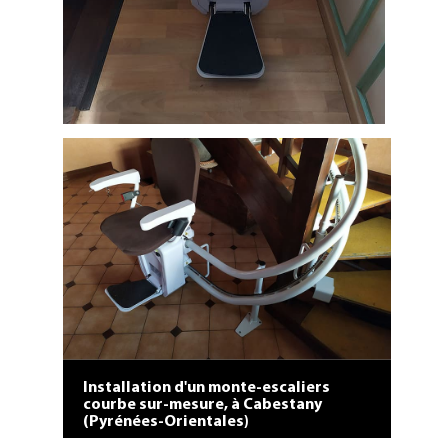
Installation d'un monte-escaliers sur-
mesure chez un particulier de
Carcassonne dans l'Aude.
Installation d'un monte-escaliers
courbe sur-mesure, à Cabestany
(Pyrénées-Orientales)