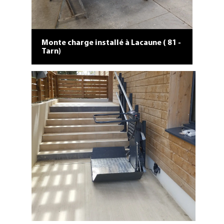
Monte charge installé à Lacaune ( 81 -
Tarn)