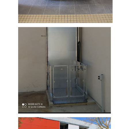
Mise en accessibilité d'une salle
communale à Aussillon proche de
Mazamet (Tarn)
Plateforme élévatrice extérieure,
spécifiquement conçue pour résister