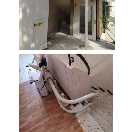
Montage de deux Ascenseurs
Collectifs, Ville de Castelnaudary
(Aude département 11)