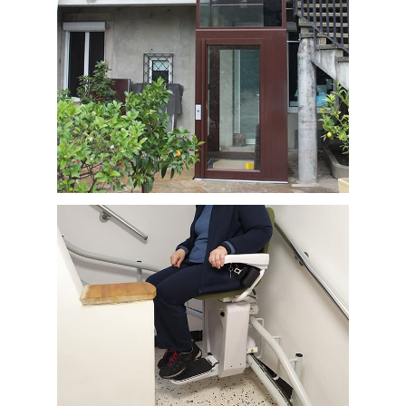
Ascenseur privatif vitré installé en
extérieur chez un particulier de
Mazamet (département 81 Tarn)