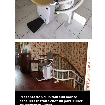
Installation d'un fauteuil monte
escalier sur mesures à Elne
(département 66).
Présentation d'un fauteuil monte
escaliers installé chez un particulier