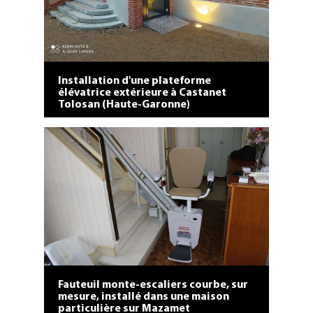
Installation d'une plateforme
élévatrice extérieure à Castanet
Tolosan (Haute-Garonne)
Fauteuil monte-escaliers courbe, sur
mesure, installé dans une maison
particulière sur Mazamet