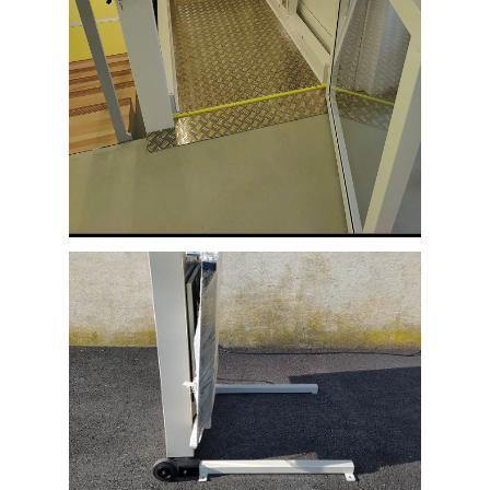
département 81)
Plate forme installée dans un centre
médical de ARLES SUR TECH dans le
département 66 Pyrénées Orientales,
afin de le rendre accessible aux
Personnes à Mobilité Réduite