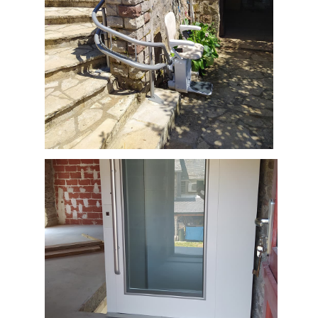
Monte-escaliers courbe installé chez
un particulier en extérieur dans
l'Aveyron à Villefranche-de-Rouergue
(12)