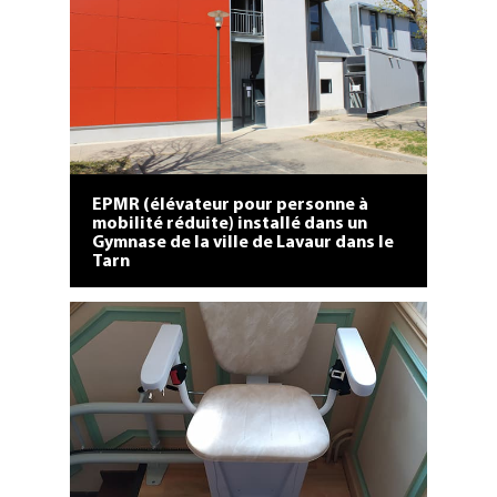
aux intempéries, installée chez un
particulier à Montoulieu dans
l'Hérault (département 34).
EPMR (élévateur pour personne à
mobilité réduite) installé dans un
Gymnase de la ville de Lavaur dans le
Tarn