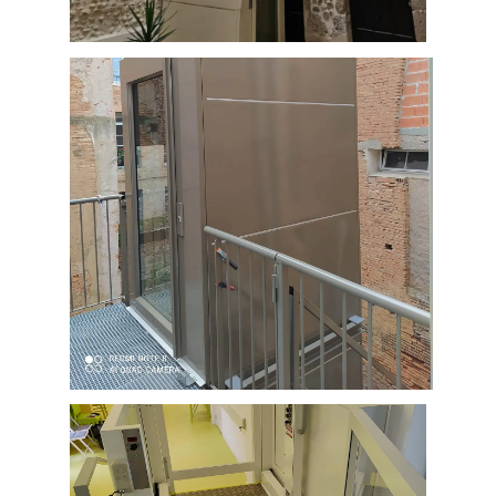
Ascenseurs privatifs – Élévateur
vertical exterieur à Port la Nouvelle
Elévateur extérieur, en gaine
métallique vitrée, permettant
l'accessibilité handicapé du local
d'une association de Gaillac (Tarn