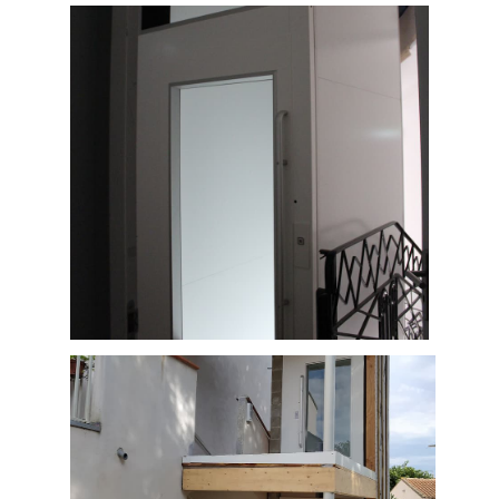
Monte charge installé dans les caves
de Roquefort (Aveyron département
12)
Réalisation d'un ascenseur collectif
sur 4 niveaux dans une résidence de
Gaillac (département 81 Tarn)