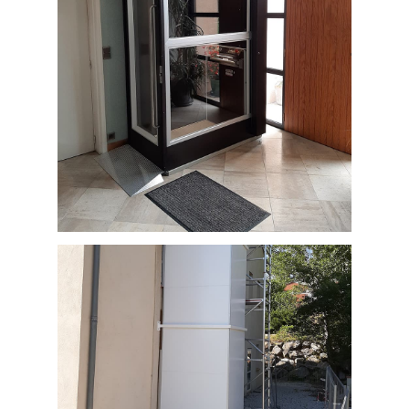
bois chez un particulier de Angles
(Tarn, département 81)
Ascenseur privatif sur mesure, de
couleur noire choisie par le client,
installé chez une personne âgée
d'Albi (Tarn département81)