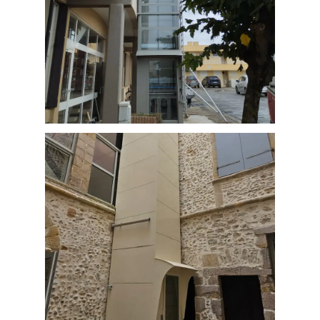
Ascenseurs privatifs – Élévateur
vertical limoux