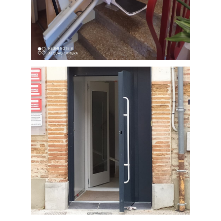
Montage d'un fauteuil monte-
escaliers courbe sur mesure chez un
particulier à Albi (Tarn département
81).