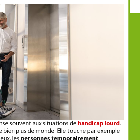
ense souvent aux situations de
handicap lourd
.
rne bien plus de monde. Elle touche par exemple
 eux, les
personnes temporairement