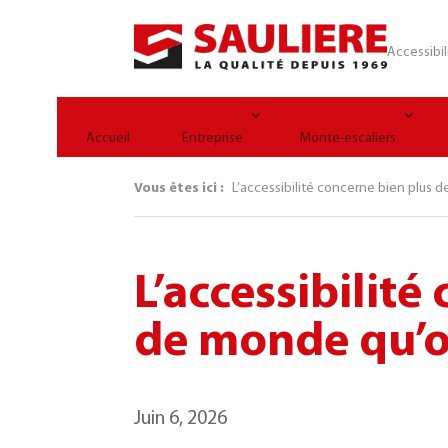
Panneau de gestion des cookies
Accessibil
Accueil
Entreprise
Monte-escaliers
Vous êtes ici :
L’accessibilité concerne bien plus 
L’accessibilité
de monde qu’o
Juin 6, 2026