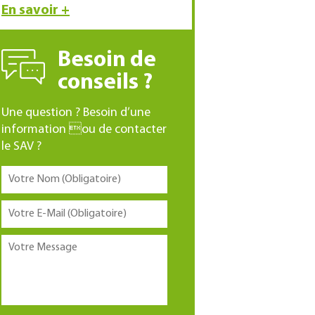
En savoir +
Besoin de
conseils ?
Une question ? Besoin d’une
information ou de contacter
le SAV ?