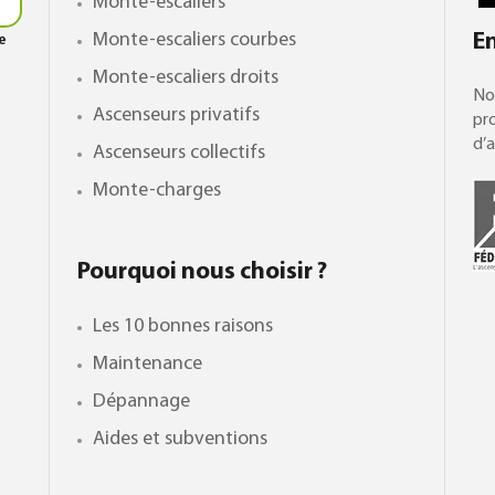
Monte-escaliers
Monte-escaliers courbes
E
le
Monte-escaliers droits
No
Ascenseurs privatifs
pro
d’a
Ascenseurs collectifs
Monte-charges
Pourquoi nous choisir ?
Les 10 bonnes raisons
Maintenance
Dépannage
Aides et subventions