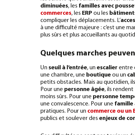
diminuées
, les
familles avec pousse
commerces
, les
ERP
ou les
bâtiment
compliquer les déplacements. L’
acces
à une difficulté majeure : c’est une ma
plus sûrs et plus accueillants au quoti
Quelques marches peuven
Un
seuil à l’entrée
, un
escalier
entre 
une chambre, une
boutique
ou un
ca
petits obstacles. Mais au quotidien, i
Pour une
personne âgée
, ils renden
moins sûrs. Pour une
personne temp
une convalescence. Pour une
famille
pratiques. Pour un
commerce ou un 
publics et soulever des
enjeux de co