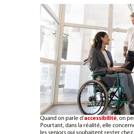
Quand on parle d’
accessibilité
, on p
Pourtant, dans la réalité, elle conce
les seniors qui souhaitent rester chez