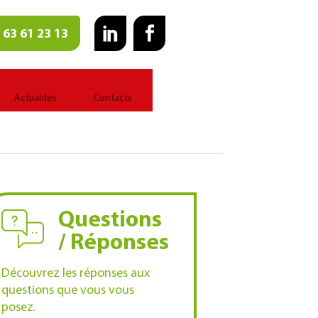
 63 61 23 13
Actualités
Contacts
Questions
/ Réponses
Découvrez les réponses aux
questions que vous vous
posez.