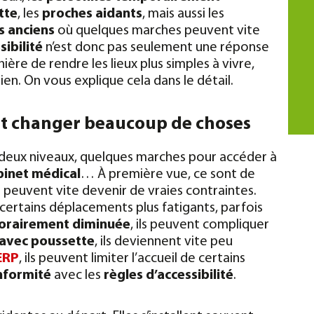
tte
, les
proches aidants
, mais aussi les
s anciens
où quelques marches peuvent vite
sibilité
n’est donc pas seulement une réponse
nière de rendre les lieux plus simples à vivre,
dien. On vous explique cela dans le détail.
t changer beaucoup de choses
deux niveaux, quelques marches pour accéder à
binet médical
… À première vue, ce sont de
ls peuvent vite devenir de vraies contraintes.
t certains déplacements plus fatigants, parfois
orairement diminuée
, ils peuvent compliquer
 avec poussette
, ils deviennent vite peu
ERP
, ils peuvent limiter l’accueil de certains
nformité
avec les
règles d’accessibilité
.