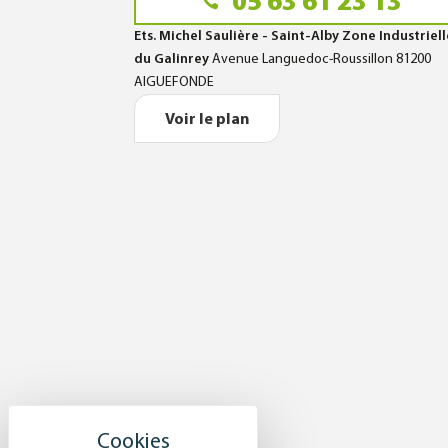
05 63 61 23 13
Ets. Michel Saulière - Saint-Alby Zone Industriel
du Galinrey
Avenue Languedoc-Roussillon 81200
AIGUEFONDE
Voir le plan