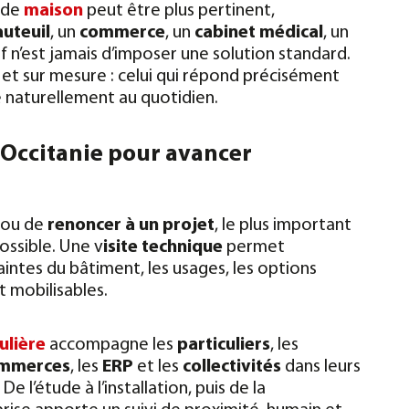
 de
maison
peut être plus pertinent,
uteuil
, un
commerce
, un
cabinet médical
, un
if n’est jamais d’imposer une solution standard.
e et sur mesure : celui qui répond précisément
re naturellement au quotidien.
n Occitanie pour avancer
ou de
renoncer à un projet
, le plus important
possible. Une v
isite technique
permet
raintes du bâtiment, les usages, les options
 mobilisables.
ulière
accompagne les
particuliers
, les
mmerces
, les
ERP
et les
collectivités
dans leurs
. De l’étude à l’installation, puis de la