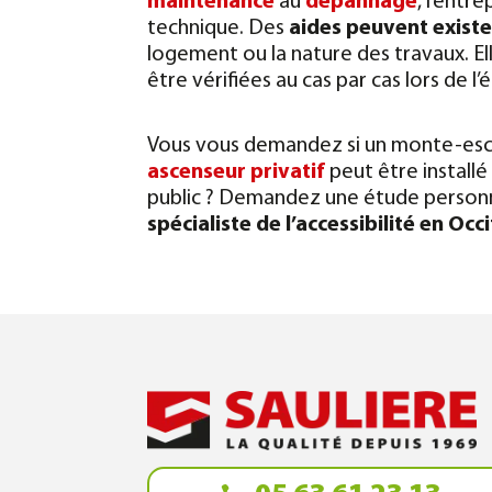
maintenance
au
dépannage
, l’entr
technique.
Des
aides peuvent exister
logement ou la nature des travaux. E
être vérifiées au cas par cas lors de l
Vous vous demandez si un monte-esca
ascenseur privatif
peut être install
public ? Demandez une étude person
spécialiste de l’accessibilité en Occ