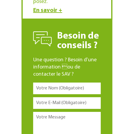
posez.
En savoir +
Besoin de
conseils ?
Une question ? Besoin d’une
information ou de
contacter le SAV ?