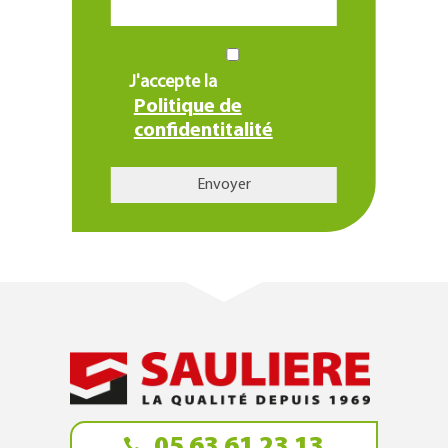
J'accepte la
Politique de
confidentitalité
05 63 61 23 13