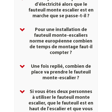
d'électricité alors que le
fauteuil monte escalier est en
marche que se
passe-t-il ?
fauteuils monte-
Pour une installation de
escaliers
fauteuil monte-escaliers
norme européenne combien
de temps de
montage faut-il
compter ?
monte-
Une fois replié, combien de
escaliers
place va prendre le fauteuil
Normes Européennes
monte-escalier ?
monte-escaliers
Si vous êtes deux personnes
Saulière
à utiliser le fauteuil monte
escalier, que le fauteuil est en
haut de l'escalier et que vous