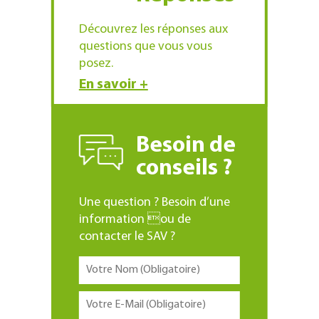
Découvrez les réponses aux
questions que vous vous
posez.
En savoir +
Besoin de
conseils ?
Une question ? Besoin d’une
information ou de
contacter le SAV ?