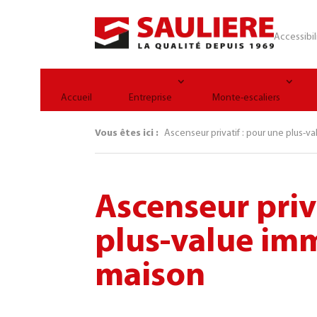
Panneau de gestion des cookies
Accessibil
Accueil
Entreprise
Monte-escaliers
Vous êtes ici :
Ascenseur privatif : pour une plus-v
Ascenseur priv
plus-value imm
maison