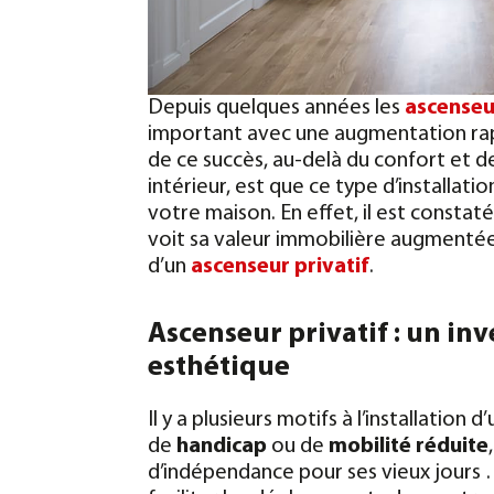
Depuis quelques années les
ascenseu
important avec une augmentation rapi
de ce succès, au-delà du confort et d
intérieur, est que ce type d’installat
votre maison.
En effet, il est consta
voit sa valeur immobilière augmentée
d’un
ascenseur privatif
.
Ascenseur privatif : un in
esthétique
Il y a plusieurs motifs à l’installation d
de
handicap
ou de
mobilité réduite
d’indépendance pour ses vieux jours …