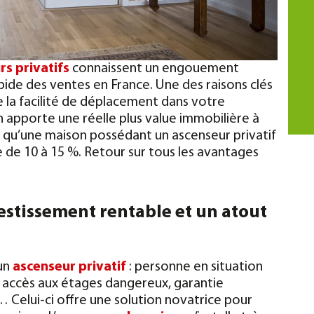
rs privatifs
connaissent un engouement
de des ventes en France. Une des raisons clés
e la facilité de déplacement dans votre
ion apporte une réelle plus value immobilière à
té qu’une maison possédant un ascenseur privatif
 de 10 à 15 %. Retour sur tous les avantages
vestissement rentable et un atout
’un
ascenseur privatif
: personne en situation
, accès aux étages dangereux, garantie
 Celui-ci offre une solution novatrice pour