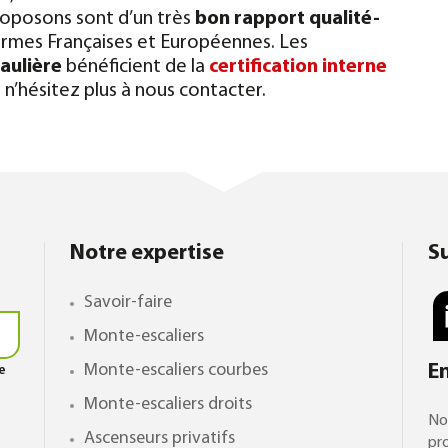
oposons sont d’un très
bon rapport qualité-
rmes Françaises et Européennes. Les
Saulière
bénéficient de la
certification interne
 n’hésitez plus à nous contacter.
Notre expertise
S
Savoir-faire
Monte-escaliers
Monte-escaliers courbes
E
le
Monte-escaliers droits
No
Ascenseurs privatifs
pro