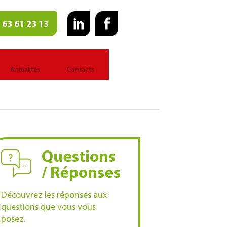
 63 61 23 13
Actualités
Contacts
Questions
/ Réponses
Découvrez les réponses aux
questions que vous vous
posez.