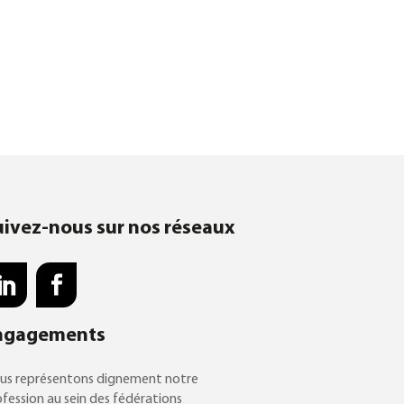
uivez-nous sur nos réseaux
ngagements
us représentons dignement notre
fession au sein des fédérations