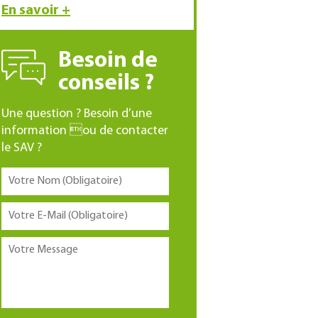
En savoir +
Besoin de
conseils ?
Une question ? Besoin d’une
information ou de contacter
le SAV ?