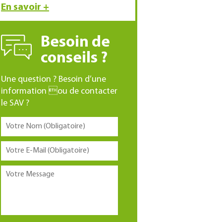
En savoir +
Besoin de
conseils ?
Une question ? Besoin d’une
information ou de contacter
le SAV ?