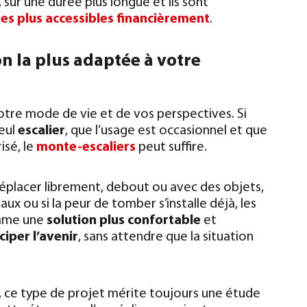
sur une durée plus longue et ils sont
s plus accessibles financièrement
.
n la plus adaptée à votre
tre mode de vie et de vos perspectives. Si
eul
escalier
, que l’usage est occasionnel et que
isé, le
monte-escaliers
peut suffire.
déplacer librement, debout ou avec des objets,
ux ou si la peur de tomber s’installe déjà, les
mme une
solution plus confortable
et
ciper l’avenir
, sans attendre que la situation
s, ce type de projet mérite toujours une étude