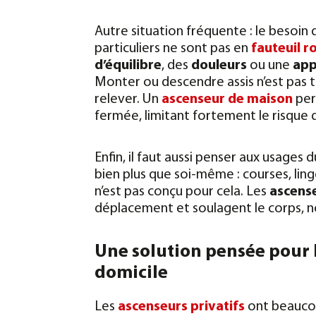
Autre situation fréquente : le besoi
particuliers ne sont pas en
fauteuil r
d’équilibre
, des
douleurs
ou une
app
Monter ou descendre assis n’est pas to
relever. Un
ascenseur de maison
per
fermée, limitant fortement le risque 
Enfin, il faut aussi penser aux usages
bien plus que soi-même : courses, li
n’est pas conçu pour cela. Les
ascense
déplacement et soulagent le corps, no
Une solution pensée pour le
domicile
Les
ascenseurs privatifs
ont beaucou