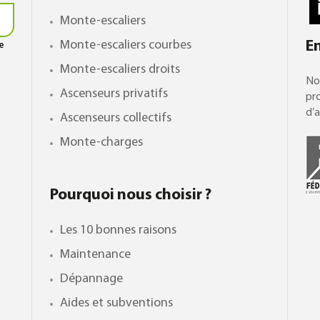
Monte-escaliers
Monte-escaliers courbes
E
le
Monte-escaliers droits
No
Ascenseurs privatifs
pro
d’a
Ascenseurs collectifs
Monte-charges
Pourquoi nous choisir ?
Les 10 bonnes raisons
Maintenance
Dépannage
Aides et subventions