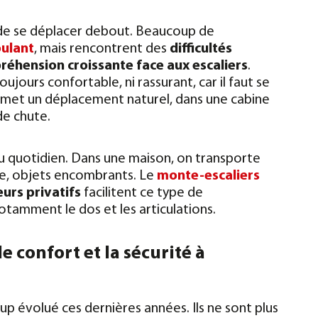
n de se déplacer debout. Beaucoup de
oulant
, mais rencontrent des
difficultés
réhension croissante face aux escaliers
.
ujours confortable, ni rassurant, car il faut se
met un déplacement naturel, dans une cabine
de chute.
 du quotidien. Dans une maison, on transporte
nge, objets encombrants. Le
monte-escaliers
urs privatifs
facilitent ce type de
tamment le dos et les articulations.
 confort et la sécurité à
p évolué ces dernières années. Ils ne sont plus