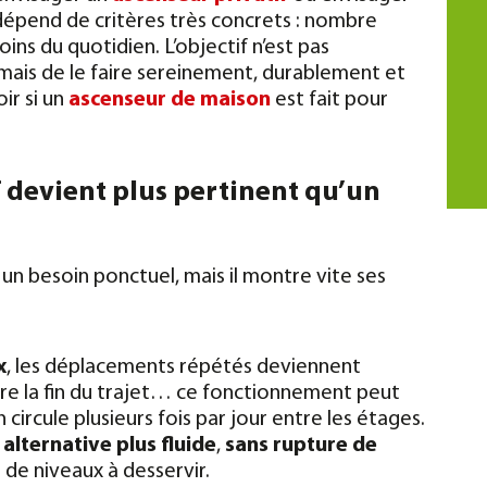
dépend de critères très concrets : nombre
ins du quotidien. L’objectif n’est pas
ais de le faire sereinement, durablement et
ir si un
ascenseur de maison
est fait pour
f devient plus pertinent qu’un
un besoin ponctuel, mais il montre vite ses
x
, les déplacements répétés deviennent
ndre la fin du trajet… ce fonctionnement peut
 circule plusieurs fois par jour entre les étages.
e
alternative plus fluide
,
sans rupture de
 de niveaux à desservir.