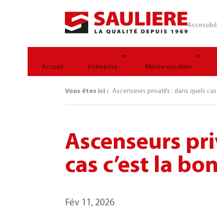
Panneau de gestion des cookies
Accessibil
Accueil
Entreprise
Monte-escaliers
Vous êtes ici :
Ascenseurs privatifs : dans quels cas
Ascenseurs pri
cas c’est la bo
Fév 11, 2026