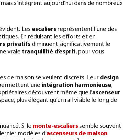
, mais s’intègrent aujourd’hui dans de nombreux
t évident. Les
escaliers
représentent l’une des
tiques. En réduisant les efforts et en
s privatifs
diminuent significativement le
une vraie
tranquillité d’esprit
, pour vous
s de maison se veulent discrets. Leur
design
 permettent une
intégration harmonieuse
,
propriétaires découvrent même que l’
ascenseur
ace, plus élégant qu’un rail visible le long de
 nuancé. Si le
monte-escaliers
semble souvent
dernier modèles d’
ascenseurs de maison