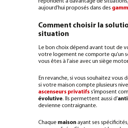
répondent à davantage de situations, 
aujourd’hui proposés dans des
gamme
Comment choisir la solutio
situation
Le bon choix dépend avant tout de vo
votre logement ne comporte qu’un s
vous êtes à l’aise avec un siège motor
En revanche, si vous souhaitez vous 
si votre maison compte plusieurs nivea
ascenseurs privatifs
s’imposent co
évolutive
. Ils permettent aussi d’
anti
devienne contraignante.
Chaque
maison
ayant ses spécificité