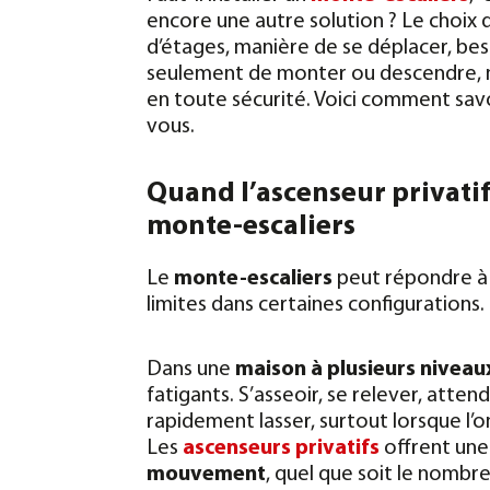
encore une autre solution ? Le choix 
d’étages, manière de se déplacer, beso
seulement de monter ou descendre, m
en toute sécurité. Voici comment savo
vous.
Quand l’ascenseur privati
monte-escaliers
Le
monte-escaliers
peut répondre à 
limites dans certaines configurations.
Dans une
maison à plusieurs niveau
fatigants. S’asseoir, se relever, atte
rapidement lasser, surtout lorsque l’on
Les
ascenseurs privatifs
offrent un
mouvement
, quel que soit le nombre