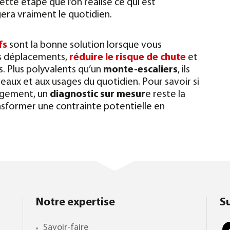
ette étape que l’on réalise ce qui est
era vraiment le quotidien.
fs
sont la bonne solution lorsque vous
os déplacements,
réduire le risque de chute
et
. Plus polyvalents qu’un
monte-escaliers
, ils
veaux et aux usages du quotidien. Pour savoir si
logement, un
diagnostic sur mesur
e reste la
nsformer une contrainte potentielle en
Notre expertise
S
Savoir-faire