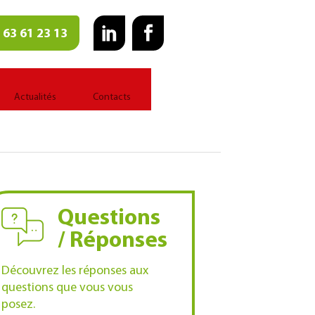
 63 61 23 13
Actualités
Contacts
Questions
/ Réponses
Découvrez les réponses aux
questions que vous vous
posez.