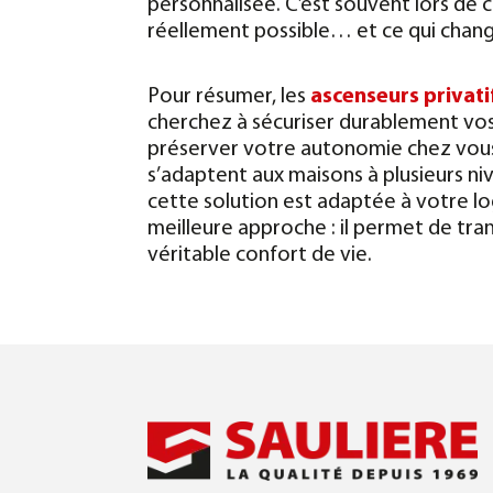
personnalisée. C’est souvent lors de c
réellement possible… et ce qui chang
Pour résumer, les
ascenseurs privati
cherchez à sécuriser durablement v
préserver votre autonomie chez vous
s’adaptent aux maisons à plusieurs ni
cette solution est adaptée à votre 
meilleure approche : il permet de tra
véritable confort de vie.