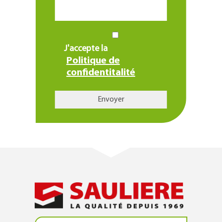
J'accepte la
Politique de
confidentitalité