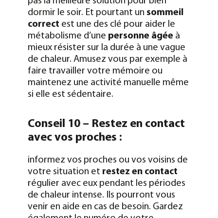
pas la meilleure solution pour bien
dormir le soir. Et pourtant un
sommeil
correct
est une des clé pour aider le
métabolisme d’une
personne âgée
à
mieux résister sur la durée à une vague
de chaleur. Amusez vous par exemple à
faire travailler votre mémoire ou
maintenez une activité manuelle même
si elle est sédentaire.
Conseil 10 – Restez en contact
avec vos proches :
informez vos proches ou vos voisins de
votre situation et
restez en contact
régulier avec eux pendant les périodes
de chaleur intense. Ils pourront vous
venir en aide en cas de besoin. Gardez