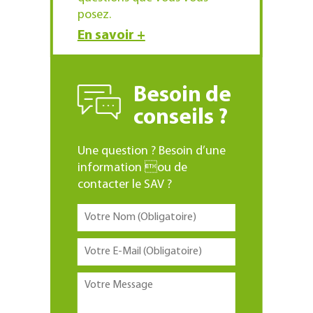
posez.
En savoir +
Besoin de
conseils ?
Une question ? Besoin d’une
information ou de
contacter le SAV ?