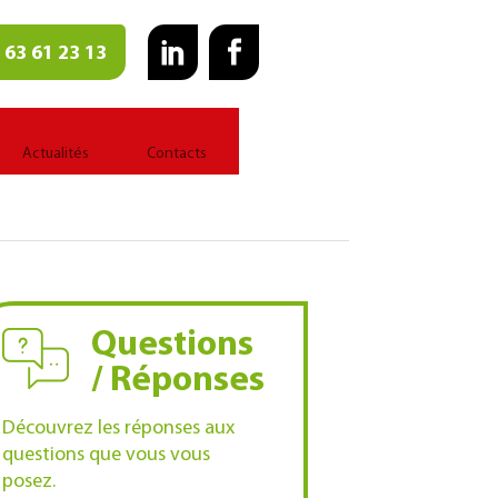
 63 61 23 13
Actualités
Contacts
Questions
/ Réponses
Découvrez les réponses aux
questions que vous vous
posez.