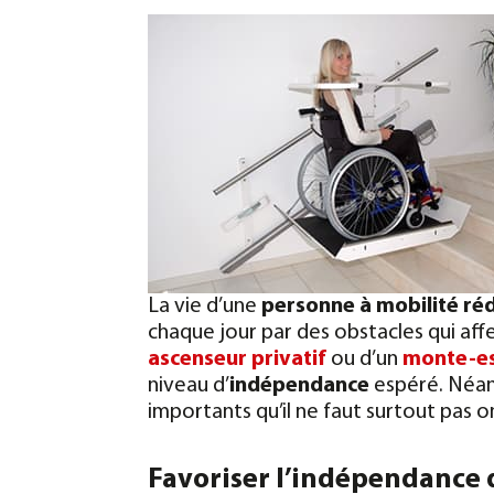
La vie d’une
personne à mobilité ré
chaque jour par des obstacles qui affe
ascenseur privatif
ou d’un
monte-es
niveau d’
indépendance
espéré. Néanm
importants qu’il ne faut surtout pas o
Favoriser l’indépendance 