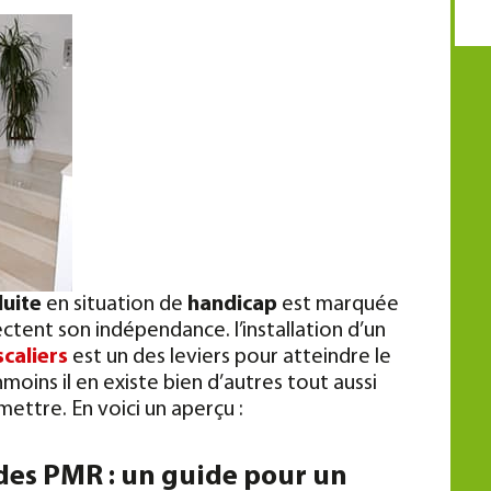
duite
en situation de
handicap
est marquée
ctent son indépendance. l’installation d’un
caliers
est un des leviers pour atteindre le
oins il en existe bien d’autres tout aussi
mettre. En voici un aperçu :
des PMR : un guide pour un