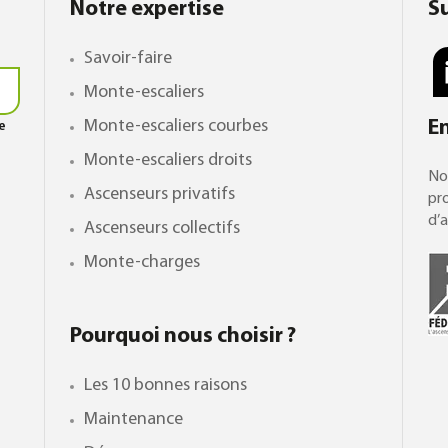
Notre expertise
S
Savoir-faire
Monte-escaliers
Monte-escaliers courbes
E
le
Monte-escaliers droits
No
Ascenseurs privatifs
pro
d’a
Ascenseurs collectifs
Monte-charges
Pourquoi nous choisir ?
Les 10 bonnes raisons
Maintenance