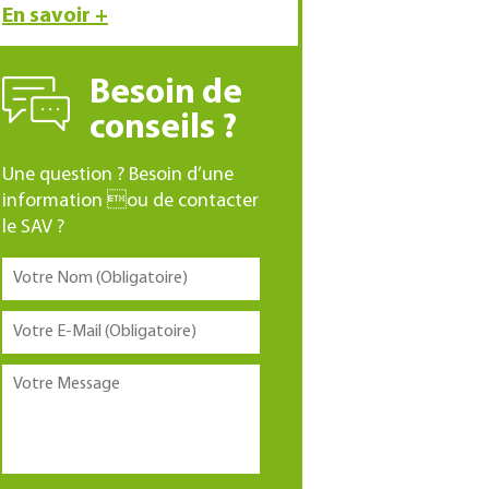
En savoir +
Besoin de
conseils ?
Une question ? Besoin d’une
information ou de contacter
le SAV ?