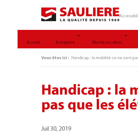
Panneau de gestion des cookies
Accessibil
Accueil
Entreprise
Monte-escaliers
Vous êtes ici :
Handicap : la mobilité ce ne sont pa
Handicap : la 
pas que les él
Juil 30, 2019