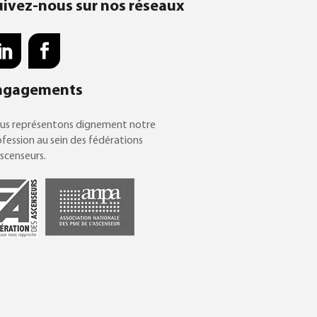
uivez-nous sur nos réseaux
ngagements
us représentons dignement notre
fession au sein des fédérations
scenseurs.