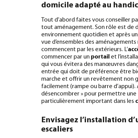
domicile adapté au handi
Tout d’abord faites vous conseiller p
tout aménagement. Son rôle est de 
environnement quotidien et après une v
vue d’ensembles des aménagements n
commencent par les extérieurs. L’
acc
commencer par un
portail
et l’insta
qui vous évitera des manœuvres dang
entrée qui doit de préférence être bi
marche et offrir un revêtement non glis
facilement (rampe ou barre d’appui). À
désencombrer » pour permettre une
particulièrement important dans les
Envisagez l’installation d
escaliers