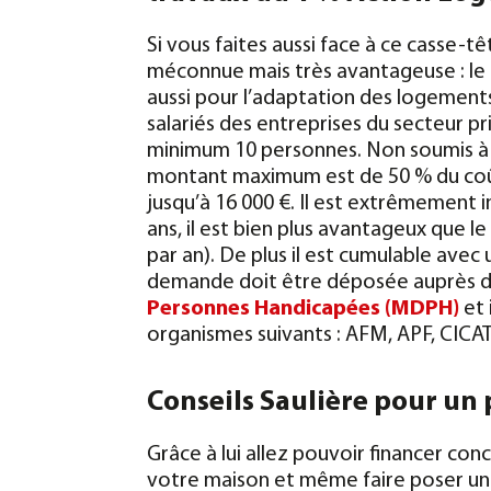
Si vous faites aussi face à ce casse-têt
méconnue mais très avantageuse : le
aussi pour l’adaptation des logements n
salariés des entreprises du secteur pri
minimum 10 personnes. Non soumis à 
montant maximum est de 50 % du coût 
jusqu’à 16 000 €.
Il est extrêmement i
ans, il est bien plus avantageux que l
par an). De plus il est cumulable avec
demande doit être déposée auprès 
Personnes Handicapées (MDPH)
et 
organismes suivants : AFM, APF, CIC
Conseils Saulière pour un p
Grâce à lui allez pouvoir financer co
votre maison et même faire poser u