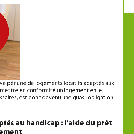
rave pénurie de logements locatifs adaptés aux
t mettre en conformité un logement en le
saires, est donc devenu une quasi-obligation
tés au handicap : l’aide du prêt
gement