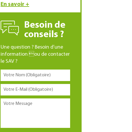
En savoir +
Besoin de
conseils ?
Une question ? Besoin d’une
information ou de contacter
le SAV ?