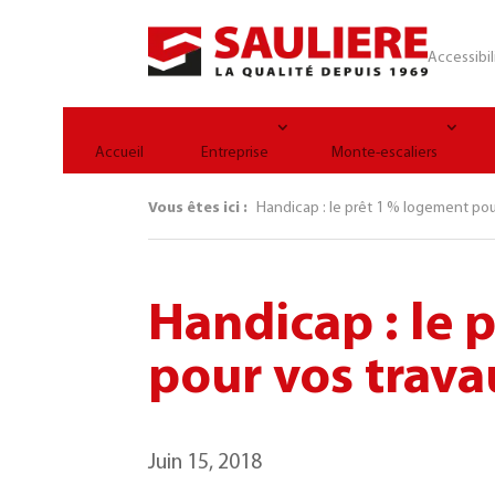
Panneau de gestion des cookies
Accessibil
Accueil
Entreprise
Monte-escaliers
Vous êtes ici :
Handicap : le prêt 1 % logement pou
Handicap : le 
pour vos trava
Juin 15, 2018