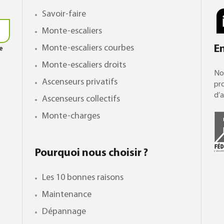
Savoir-faire
Monte-escaliers
Monte-escaliers courbes
E
le
Monte-escaliers droits
No
Ascenseurs privatifs
pro
d’a
Ascenseurs collectifs
Monte-charges
Pourquoi nous choisir ?
Les 10 bonnes raisons
Maintenance
Dépannage