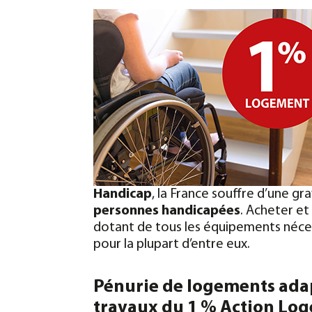
Handicap
, la France souffre d’une g
personnes handicapées
. Acheter e
dotant de tous les équipements néces
pour la plupart d’entre eux.
Pénurie de logements adap
travaux du 1 % Action Lo