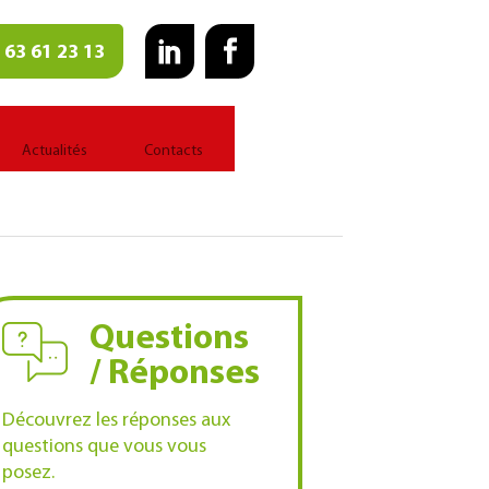
 63 61 23 13
Actualités
Contacts
Questions
/ Réponses
Découvrez les réponses aux
questions que vous vous
posez.