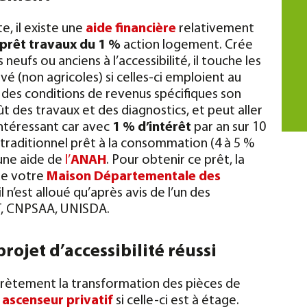
e, il existe une
aide financière
relativement
prêt travaux du 1 %
action logement. Crée
eufs ou anciens à l’accessibilité, il touche les
vé (non agricoles) si celles-ci emploient au
des conditions de revenus spécifiques son
des travaux et des diagnostics, et peut aller
ntéressant car avec
1 % d’intérêt
par an sur 10
e traditionnel prêt à la consommation (4 à 5 %
 une aide de
l’
ANAH
.
Pour obtenir ce prêt, la
de votre
Maison Départementale des
il n’est alloué qu’après avis de l’un des
AT, CNPSAA, UNISDA.
rojet d’accessibilité réussi
ncrètement la transformation des pièces de
n
ascenseur privatif
si celle-ci est à étage.