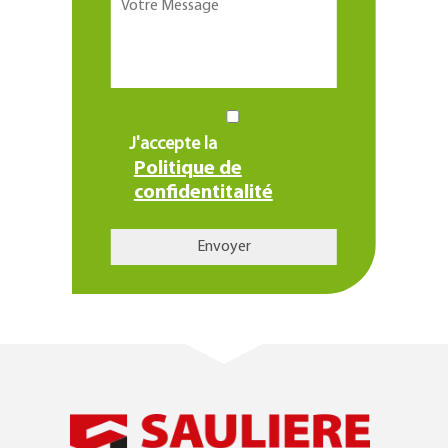
J'accepte la
Politique de
confidentitalité