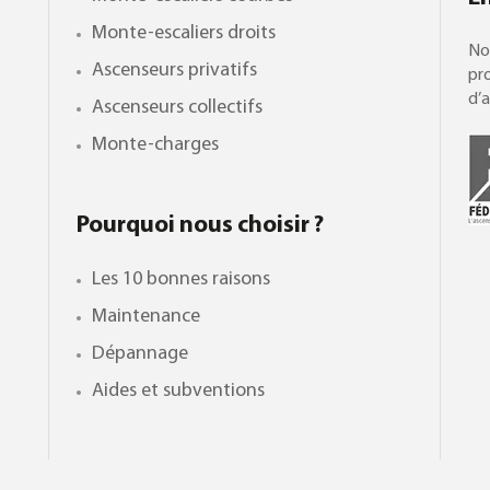
Monte-escaliers droits
No
Ascenseurs privatifs
pro
d’a
Ascenseurs collectifs
Monte-charges
Pourquoi nous choisir ?
Les 10 bonnes raisons
Maintenance
Dépannage
Aides et subventions