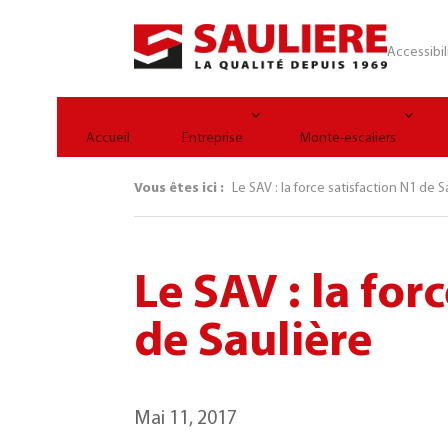
Panneau de gestion des cookies
Accessibil
Accueil
Entreprise
Monte-escaliers
Vous êtes ici :
Le SAV : la force satisfaction N1 de S
Le SAV : la for
de Saulière
Mai 11, 2017