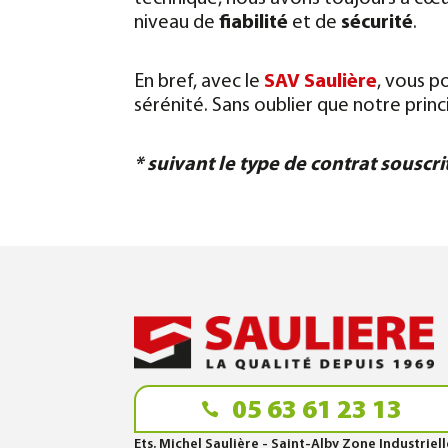
niveau de
fiabilité
et de
sécurité
.
En bref, avec le
SAV Saulière
, vous p
sérénité. Sans oublier que notre princ
* suivant le type de contrat souscri
05 63 61 23 13
Ets. Michel Saulière - Saint-Alby Zone Industriel