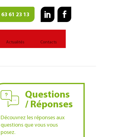
 63 61 23 13
Actualités
Contacts
Questions
/ Réponses
Découvrez les réponses aux
questions que vous vous
posez.