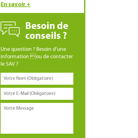
En savoir +
Besoin de
conseils ?
Une question ? Besoin d’une
information ou de contacter
le SAV ?