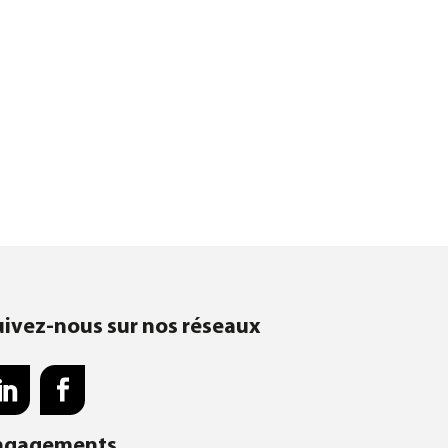
uivez-nous sur nos réseaux
ngagements