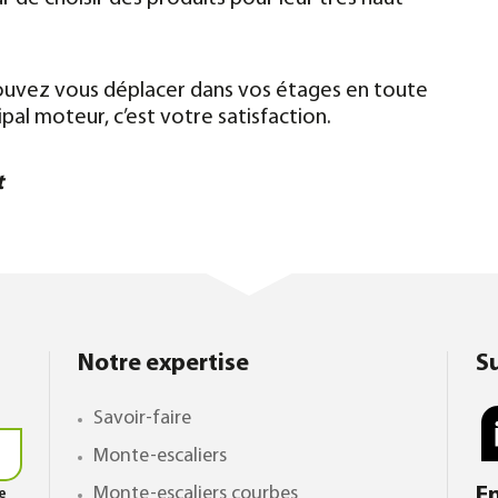
ouvez vous déplacer dans vos étages en toute
ipal moteur, c’est votre satisfaction.
t
Notre expertise
S
Savoir-faire
Monte-escaliers
Monte-escaliers courbes
E
le