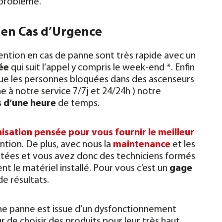
e problème.
 en Cas d’Urgence
ervention en cas de panne sont très rapide avec un
ée
qui suit l’appel y compris le week-end *.
Enfin
ue les personnes bloquées dans des ascenseurs
e à notre service 7/7j et 24/24h ) notre
 d’une heure
de temps.
isation pensée pour vous fournir le meilleur
ntion. De plus, avec nous la
maintenance
et les
aitées et vous avez donc des techniciens formés
t le matériel installé. Pour vous c’est un
gage
e résultats.
une panne est issue d’un dysfonctionnement
 de choisir des produits pour leur très haut