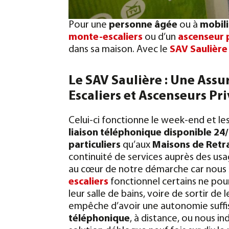
Pour une
personne âgée
ou à
mobili
monte-escaliers
ou d’un
ascenseur 
dans sa maison. Avec le
SAV Saulière
Le SAV Saulière : Une Assu
Escaliers et Ascenseurs Pri
Celui-ci fonctionne le week-end et les
liaison téléphonique disponible 24
particuliers
qu’aux
Maisons de Retr
continuité de services auprès des usa
au cœur de notre démarche car nous
escaliers
fonctionnel certains ne pou
leur salle de bains, voire de sortir de
empêche d’avoir une autonomie suffi
téléphonique
, à distance, ou nous in