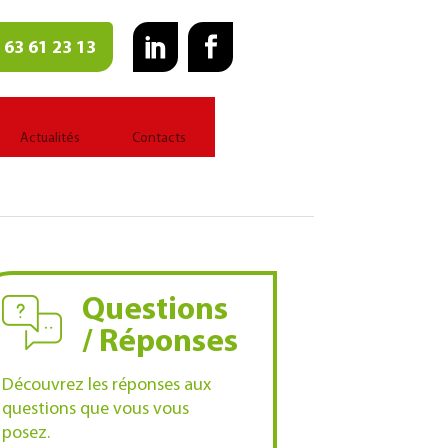
 63 61 23 13
Actualités
Contacts
Questions
/ Réponses
Découvrez les réponses aux
questions que vous vous
posez.