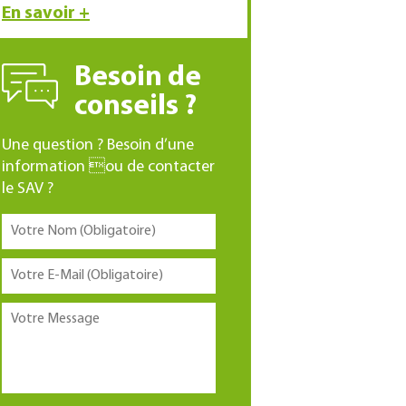
En savoir +
Besoin de
conseils ?
Une question ? Besoin d’une
information ou de contacter
le SAV ?