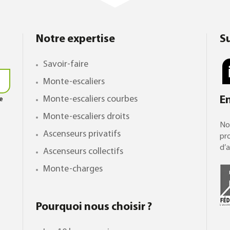
Notre expertise
S
Savoir-faire
Monte-escaliers
Monte-escaliers courbes
E
le
Monte-escaliers droits
No
Ascenseurs privatifs
pro
d’a
Ascenseurs collectifs
Monte-charges
Pourquoi nous choisir ?