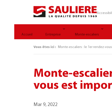
Panneau de gestion des cookies
Accessibil
Accueil
Entreprise
Monte-escaliers
Vous êtes ici :
Monte-escaliers : le 1er rendez-vou
Monte-escaliers
vous est impo
Mar 9, 2022