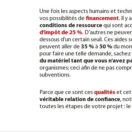
Une fois les aspects humains et techn
vos possibilités de
financement
. Il 
conditions de ressource
qui sont ac
d’impôt de 25 %
. D’autres ne peuven
dessous d’un certain seuil. Ces aides 
peuvent aller de
35 %
à
50 %
du mont
pour faire une telle demande, sachez
du matériel tant que vous n’avez p
organismes; ceci afin de ne pas comp
subventions.
Parce que ce sont ces
qualités
et ce
véritable relation de confiance
, no
toutes les étapes de votre projet : le