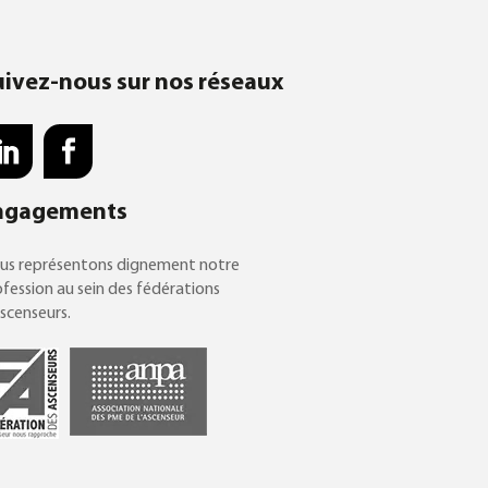
uivez-nous sur nos réseaux
ngagements
us représentons dignement notre
fession au sein des fédérations
scenseurs.