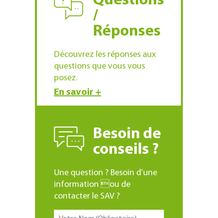
Questions
/
Réponses
Découvrez les réponses aux
questions que vous vous
posez.
En savoir +
Besoin de
conseils ?
Une question ? Besoin d’une
information ou de
contacter le SAV ?