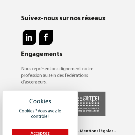
Suivez-nous sur nos réseaux
Engagements
Nous représentons dignement notre
profession au sein des fédérations
d’ascenseurs.
Cookies ? Vous avez le
contrôle !
© Saulière 2017 -
Plan du site
-
Mentions légales
-
Acceptez