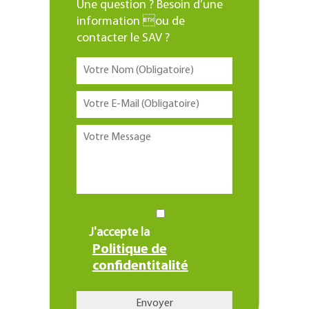
Une question ? Besoin d’une
information ou de
contacter le SAV ?
J'accepte la
Politique de
confidentitalité