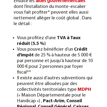
Ensuite les
aides gouvernementales
dont l’installation du monte-escalier
vous fait profiter* peuvent elles aussi
nettement alléger le coût global . Dans
le détail :
Vous profitez d’une
TVA à Taux
réduit (5.5 %)
Vous pouvez bénéficier d’un
Crédit
d’impôt
de 25 % à hauteur de 5 000 €
par personne et jusqu’à hauteur de 10
000 € pour 2 personnes par foyer
fiscal**
Il existe aussi d’autres subventions qui
peuvent être allouées par des
collectivités territoriales type
MDPH
(« Maison Départementale pour le
Handicap ») ,
Pact-Arim
,
Conseil
Régional
,
Conseil Général
,
Caisses