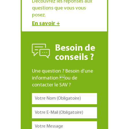
Découvrez les réponses aux
questions que vous vous
posez.
En savoir +
Besoin de
conseils ?
Une question ? Besoin d’une
information ou de
contacter le SAV ?