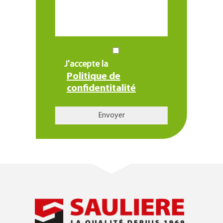
J'accepte la
Politique de
confidentitalité