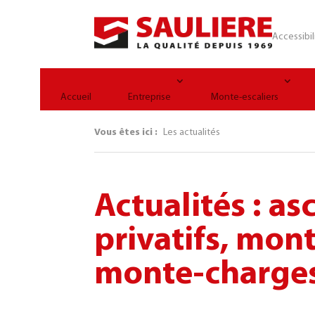
Panneau de gestion des cookies
Accessibil
Accueil
Entreprise
Monte-escaliers
Vous êtes ici :
Les actualités
Actualités : as
privatifs, mont
monte-charge