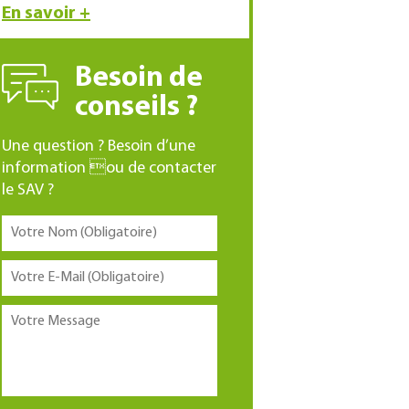
En savoir +
Besoin de
conseils ?
Une question ? Besoin d’une
information ou de contacter
le SAV ?