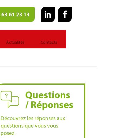
 63 61 23 13
Actualités
Contacts
Questions
/ Réponses
Découvrez les réponses aux
questions que vous vous
posez.