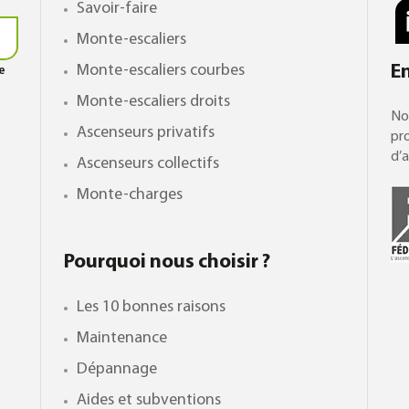
Savoir-faire
Monte-escaliers
Monte-escaliers courbes
E
le
Monte-escaliers droits
No
Ascenseurs privatifs
pro
d’a
Ascenseurs collectifs
Monte-charges
Pourquoi nous choisir ?
Les 10 bonnes raisons
Maintenance
Dépannage
Aides et subventions