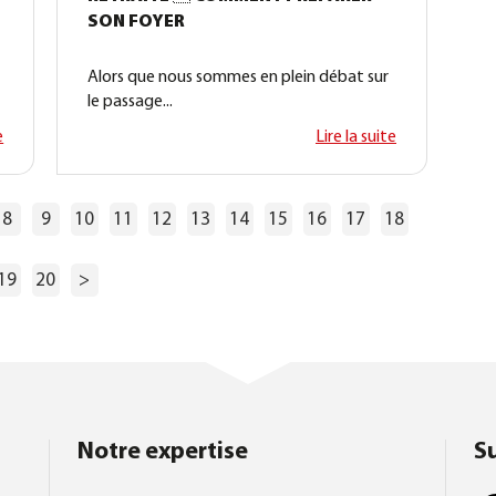
SON FOYER
Alors que nous sommes en plein débat sur
le passage...
e
Lire la suite
8
9
10
11
12
13
14
15
16
17
18
19
20
>
Notre expertise
S