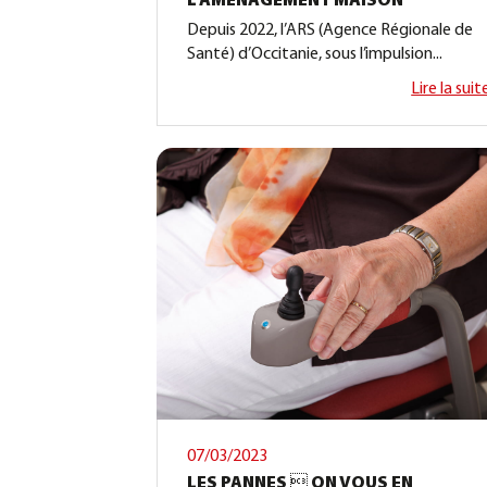
L’AMÉNAGEMENT MAISON
Depuis 2022, l’ARS (Agence Régionale de
Santé) d’Occitanie, sous l’impulsion...
Lire la suit
07/03/2023
LES PANNES  ON VOUS EN